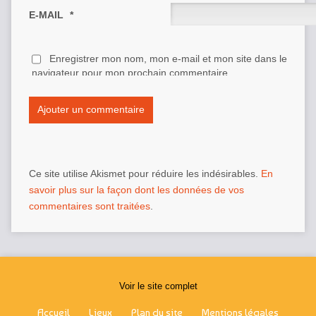
E-MAIL
*
Enregistrer mon nom, mon e-mail et mon site dans le
navigateur pour mon prochain commentaire.
Ce site utilise Akismet pour réduire les indésirables.
En
savoir plus sur la façon dont les données de vos
commentaires sont traitées
.
Voir le site complet
Accueil
Lieux
Plan du site
Mentions légales