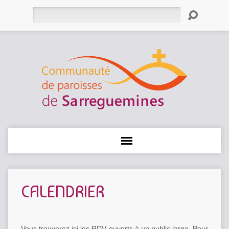
Rechercher
CALENDRIER
Vous trouverez ici les RDV ouverts à un public large. Pour