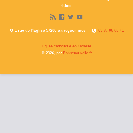
Admin
1 rue de l’Eglise 57200 Sarreguemines
03 87 98 05 41
Eglise catholique en Moselle
© 2026, par
Bonnenouvelle.fr