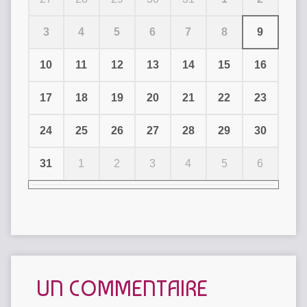
3
4
5
6
7
8
9
10
11
12
13
14
15
16
17
18
19
20
21
22
23
24
25
26
27
28
29
30
31
1
2
3
4
5
6
UN COMMENTAIRE