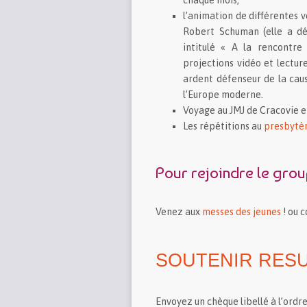
l’animation de différentes v
Robert Schuman (elle a dé
intitulé « A la rencontre
projections vidéo et lecture
ardent défenseur de la cau
l’Europe moderne.
Voyage au JMJ de Cracovie e
Les répétitions au
presbytèr
Pour rejoindre le gro
Venez aux
messes des jeunes
! ou 
SOUTENIR RES
Envoyez un chèque libellé à l’ordre