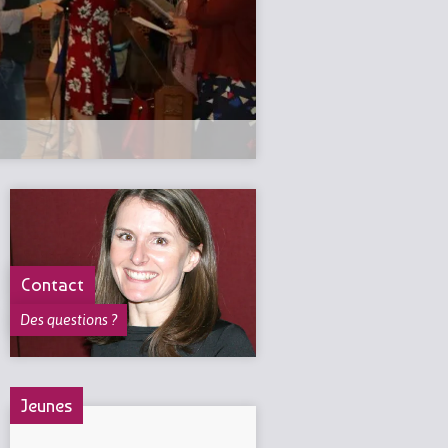
Contact
Des questions ?
Jeunes