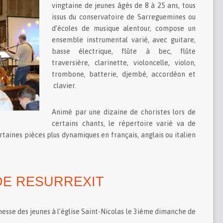
vingtaine de jeunes âgés de 8 à 25 ans, tous
issus du conservatoire de Sarreguemines ou
d’écoles de musique alentour, compose un
ensemble instrumental varié, avec guitare,
basse électrique, flûte à bec, flûte
traversière, clarinette, violoncelle, violon,
trombone, batterie, djembé, accordéon et
clavier.
Animé par une dizaine de choristes lors de
certains chants, le répertoire varié va de
taines pièces plus dynamiques en français, anglais ou italien
 DE RESURREXIT
esse des jeunes à l’église Saint-Nicolas le 3ième dimanche de