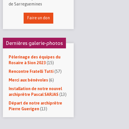
de Sarreguemines
Faire un don
Dernières galerie-photos
Pèlerinage des équipes du
Rosaire à Sion 2023
(15)
Rencontre Fratelli Tutti
(57)
Merci aux bénévoles
(6)
Installation de notre nouvel
archiprêtre Pascal SARJAS
(13)
Départ de notre archiprêtre
Pierre Guerigen
(13)