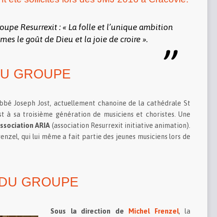
oupe Resurrexit : « La folle et l’unique ambition
s le goût de Dieu et la joie de croire ».
DU GROUPE
bbé Joseph Jost, actuellement chanoine de la cathédrale St
t à sa troisième génération de musiciens et choristes. Une
association ARIA
(association Resurrexit initiative animation).
enzel, qui lui même a fait partie des jeunes musiciens lors de
 DU GROUPE
Sous la direction de
Michel Frenzel
, la