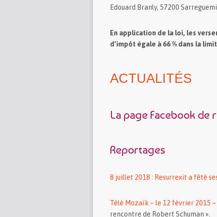
Edouard Branly, 57200 Sarreguem
En application de la loi, les ver
d’impôt égale à 66 % dans la lim
ACTUALITÉS
La page Facebook de r
Reportages
8 juillet 2018 : Resurrexit a fêté s
Télé Mozaïk – le 12 février 2015
–
rencontre de Robert Schuman ».