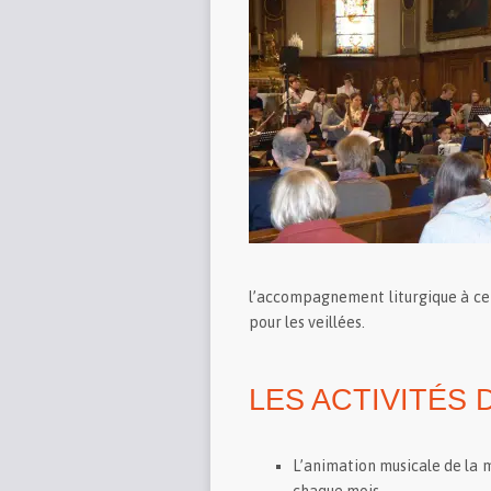
l’accompagnement liturgique à cer
pour les veillées.
LES ACTIVITÉS
L’animation musicale de la m
chaque mois,