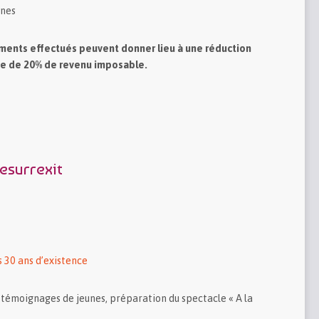
ines
sements effectués peuvent donner lieu à une réduction
ite de 20% de revenu imposable.
esurrexit
es 30 ans d’existence
 témoignages de jeunes, préparation du spectacle « A la