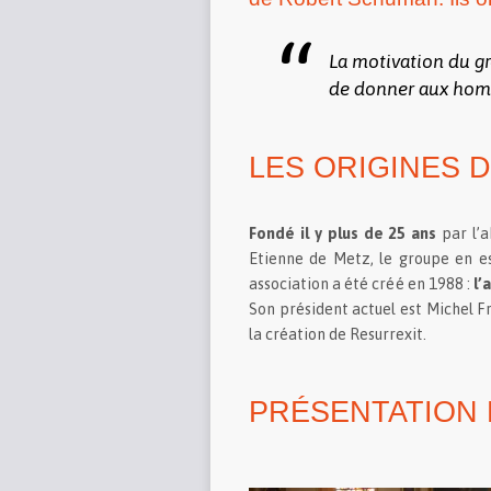
La motivation du gr
de donner aux homme
LES ORIGINES 
Fondé il y plus de 25 ans
par l’a
Etienne de Metz, le groupe en es
association a été créé en 1988 :
l’
Son président actuel est Michel Fr
la création de Resurrexit.
PRÉSENTATION