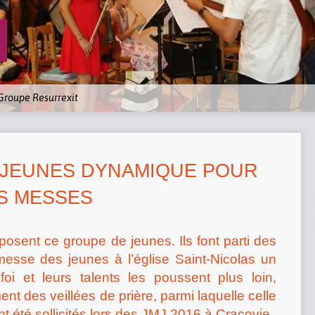
Groupe Resurrexit
 JEUNES DYNAMIQUE POUR
ES MESSES
osent ce groupe de jeunes. Ils font parti des
esse des jeunes à l’église Saint-Nicolas un
oi et leurs talents les poussent plus loin,
nt des veillées de prière, parmi laquelle celle
t été sollicités lors des JMJ 2016 à Cracovie.