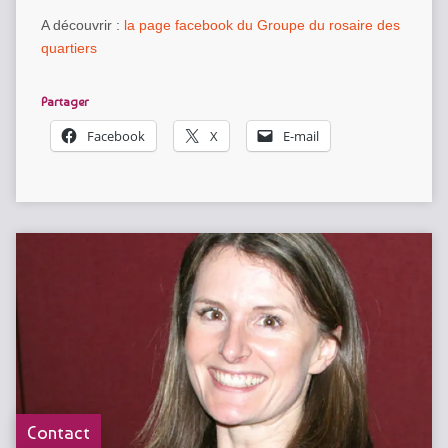
A découvrir :
la page facebook du Groupe du rosaire des
quartiers
Partager
Facebook
X
E-mail
Contact