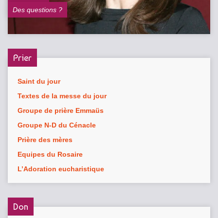
Des questions ?
Prier
Saint du jour
Textes de la messe du jour
Groupe de prière Emmaüs
Groupe N-D du Cénacle
Prière des mères
Equipes du Rosaire
L’Adoration eucharistique
Don