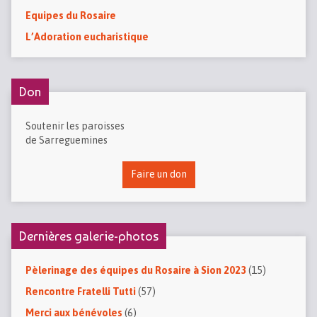
Equipes du Rosaire
L’Adoration eucharistique
Don
Soutenir les paroisses
de Sarreguemines
Faire un don
Dernières galerie-photos
Pèlerinage des équipes du Rosaire à Sion 2023
(15)
Rencontre Fratelli Tutti
(57)
Merci aux bénévoles
(6)