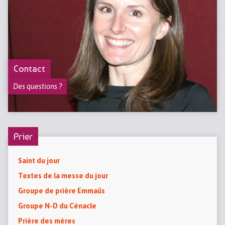
Contact
Des questions ?
Prier
Saint du jour
Textes de la messe du jour
Groupe de prière Emmaüs
Groupe N-D du Cénacle
Prière des mères