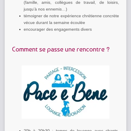
(famille, amis, collègues de travail, de loisirs,
jusqu’à nos ennemis…)
témoigner de notre expérience chrétienne concrète
vécue durant la semaine écoulée
encourager des engagements divers
Comment se passe une rencontre ?
20h à 20h30 : temps de louange avec chants,