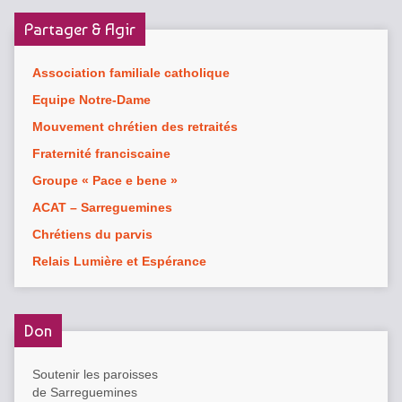
Partager & Agir
Association familiale catholique
Equipe Notre-Dame
Mouvement chrétien des retraités
Fraternité franciscaine
Groupe « Pace e bene »
ACAT – Sarreguemines
Chrétiens du parvis
Relais Lumière et Espérance
Don
Soutenir les paroisses
de Sarreguemines