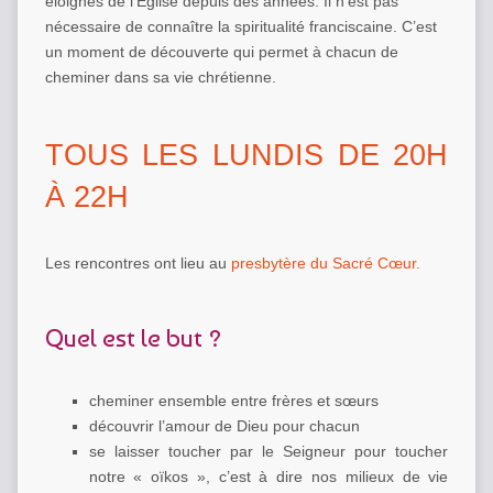
éloignés de l’Eglise depuis des années. Il n’est pas
nécessaire de connaître la spiritualité franciscaine. C’est
un moment de découverte qui permet à chacun de
cheminer dans sa vie chrétienne.
TOUS LES LUNDIS DE 20H
À 22H
Les rencontres ont lieu au
presbytère du Sacré Cœur.
Quel est le but ?
cheminer ensemble entre frères et sœurs
découvrir l’amour de Dieu pour chacun
se laisser toucher par le Seigneur pour toucher
notre « oïkos », c’est à dire nos milieux de vie