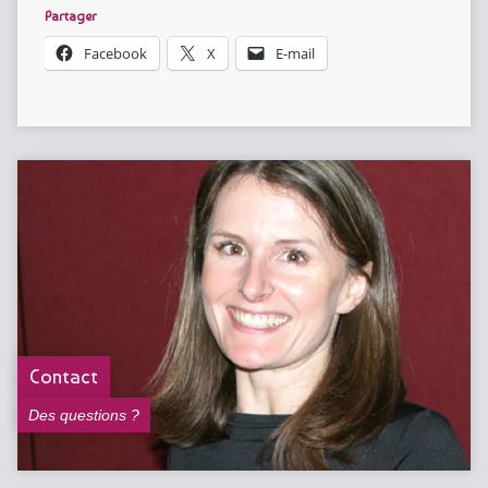
Partager
Facebook
X
E-mail
Contact
Des questions ?