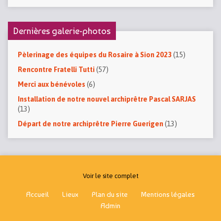
Dernières galerie-photos
Pèlerinage des équipes du Rosaire à Sion 2023
(15)
Rencontre Fratelli Tutti
(57)
Merci aux bénévoles
(6)
Installation de notre nouvel archiprêtre Pascal SARJAS
(13)
Départ de notre archiprêtre Pierre Guerigen
(13)
Voir le site complet
Accueil
Lieux
Plan du site
Mentions légales
Admin