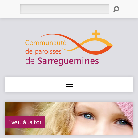
Rechercher
Eveil à la foi