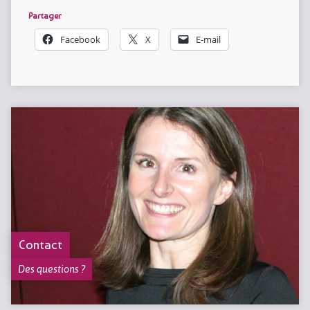
Partager
Facebook
X
E-mail
Contact
Des questions ?