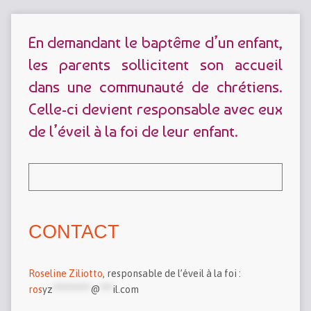
En demandant le baptême d’un enfant,
les parents sollicitent son accueil
dans une communauté de chrétiens.
Celle-ci devient responsable avec eux
de l’éveil à la foi de leur enfant.
CONTACT
Roseline Ziliotto
, responsable de l’éveil à la foi :
ros
yz
*********
@
***
il.com