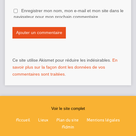
Enregistrer mon nom, mon e-mail et mon site dans le
navigateur pour mon prochain commentaire.
Ce site utilise Akismet pour réduire les indésirables.
En
savoir plus sur la façon dont les données de vos
commentaires sont traitées
.
Voir le site complet
Accueil
Lieux
Plan du site
Mentions légales
Admin