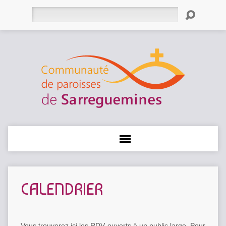
Rechercher
CALENDRIER
Vous trouverez ici les RDV ouverts à un public large. Pour