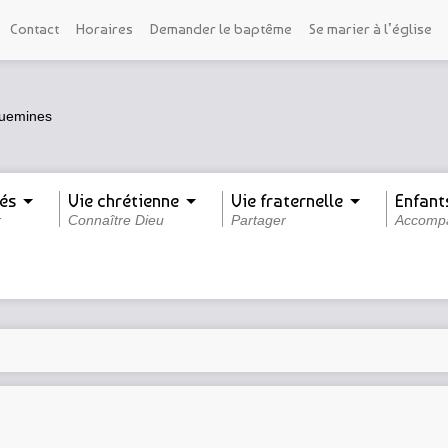
Contact
Horaires
Demander le baptême
Se marier à l’église
és
Vie chrétienne
Vie fraternelle
Enfant
r
Connaître Dieu
Partager
Accomp