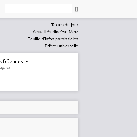
Rechercher
Textes du jour
Actualités diocèse Metz
Feuille d’infos paroissiales
Prière universelle
s & Jeunes
agner