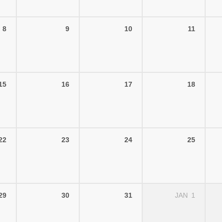
8
9
10
11
15
16
17
18
22
23
24
25
29
30
31
JAN
1