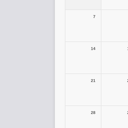
7
14
21
28