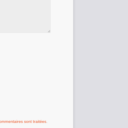
commentaires sont traitées
.