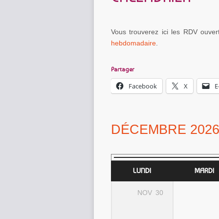
Vous trouverez ici les RDV ouvert
hebdomadaire
.
Partager
Facebook
X
E
DÉCEMBRE 202
LUNDI
MARDI
NOV
30