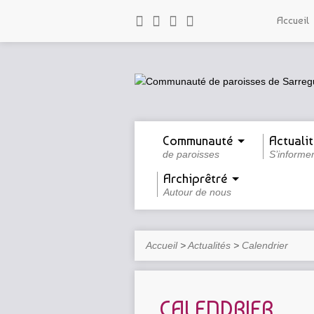
Accueil
Communauté
Actualit
de paroisses
S’informe
Archiprêtré
Autour de nous
Accueil
>
Actualités
>
Calendrier
CALENDRIER