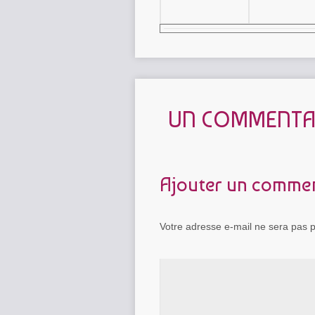
UN COMMENTA
Ajouter un commen
Votre adresse e-mail ne sera pas p