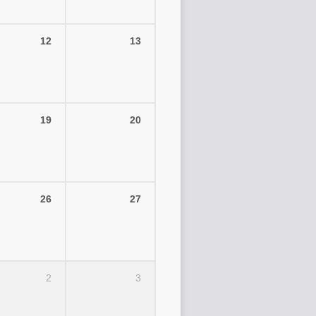
12
13
19
20
26
27
2
3