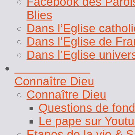
Blies
Dans l’Eglise cathol
Dans l’Eglise de Fr
Dans l’Eglise univer
Vie chrétienne
Connaître Dieu
Connaître Dieu
Questions de fon
Le pape sur Yout
Etapes de la vie & 