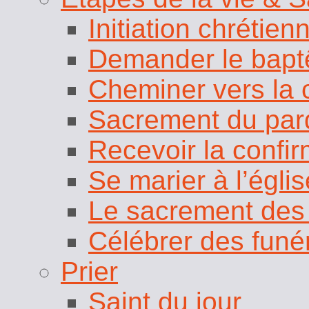
Initiation chrétie
Demander le bap
Cheminer vers la
Sacrement du par
Recevoir la confir
Se marier à l’églis
Le sacrement des
Célébrer des funér
Prier
Saint du jour
Textes de la mess