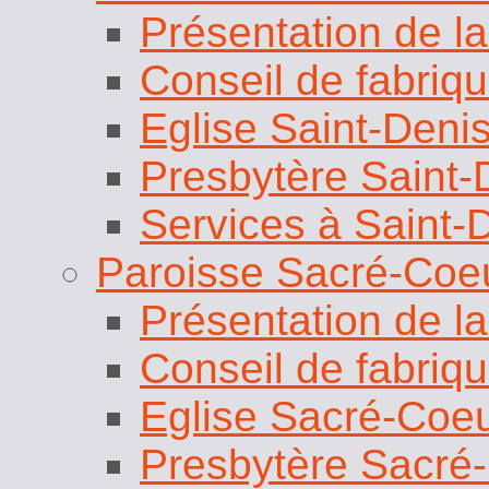
Conseil de fabriq
Eglise Saint-Deni
Presbytère Saint-
Services à Saint-
Paroisse Sacré-Coe
Présentation de la
Conseil de fabriq
Eglise Sacré-Coe
Presbytère Sacré
Services au Sacr