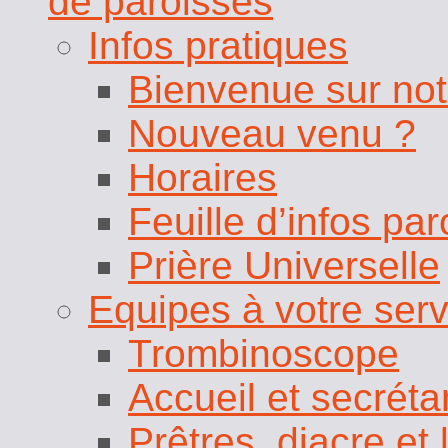
Infos pratiques
Bienvenue sur not
Nouveau venu ?
Horaires
Feuille d’infos pa
Prière Universelle
Equipes à votre serv
Trombinoscope
Accueil et secrétar
Prêtres, diacre et
Paroisse Saint-Nico