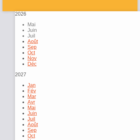
2026
Mai
Juin
Juil
Août
Sep
Oct
Nov
Déc
2027
Jan
Fév
Mar
Avr
Mai
Juin
Juil
Août
Sep
Oct