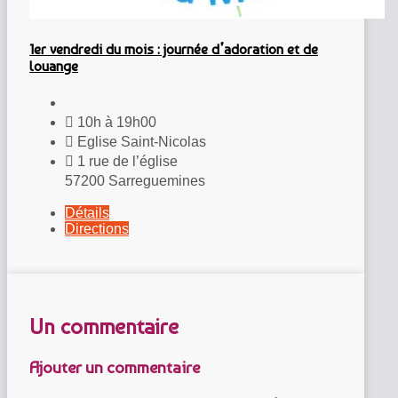
1er vendredi du mois : journée d’adoration et de
louange
10h à 19h00
Eglise Saint-Nicolas
1 rue de l’église
57200 Sarreguemines
Détails
Directions
Un commentaire
Ajouter un commentaire