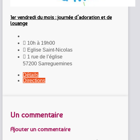
1er vendredi du mois : journée d’adoration et de
louange
10h à 19h00
Eglise Saint-Nicolas
1 rue de l’église
57200 Sarreguemines
Détails
Directions
Un commentaire
Ajouter un commentaire