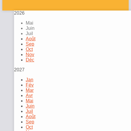
2026
Mai
Juin
Juil
Août
Sep
Oct
Nov
Déc
2027
Jan
Fév
Mar
Avr
Mai
Juin
Juil
Août
Sep
Oct