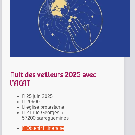
Nuit des veilleurs 2025 avec
l’ACAT
25 juin 2025
20h00
eglise protestante
21 rue Georges 5
57200 sarreguemines
Obtenir l'itinéraire