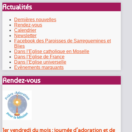
Actualités
Dernières nouvelles
Rendez-vous
Calendrier
Newsletter
Facebook des Paroisses de Sarreguemines et
Blies
Dans l’Eglise catholique en Moselle
Dans l’Eglise de France
Dans l’Eglise universelle
Evènements marquants
Rendez-vous
1er vendredi du mois : journée d’adoration et de