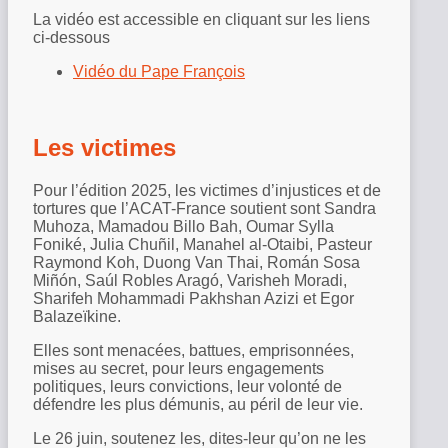
La vidéo est accessible en cliquant sur les liens
ci-dessous
Vidéo du Pape François
Les victimes
Pour l’édition 2025, les victimes d’injustices et de
tortures que l’ACAT-France soutient sont Sandra
Muhoza, Mamadou Billo Bah, Oumar Sylla
Foniké, Julia Chuñil, Manahel al-Otaibi, Pasteur
Raymond Koh, Duong Van Thai, Román Sosa
Miñón, Saúl Robles Aragó, Varisheh Moradi,
Sharifeh Mohammadi Pakhshan Azizi et Egor
Balazeïkine.
Elles sont menacées, battues, emprisonnées,
mises au secret, pour leurs engagements
politiques, leurs convictions, leur volonté de
défendre les plus démunis, au péril de leur vie.
Le 26 juin, soutenez les, dites-leur qu’on ne les