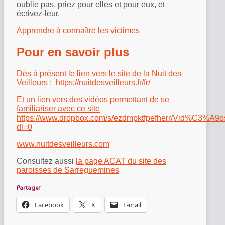
oublie pas, priez pour elles et pour eux, et
écrivez-leur.
Apprendre à connaître les victimes
Pour en savoir plus
Dès à présent le lien vers le site de la Nuit des
Veilleurs :
https://nuitdesveilleurs.fr/fr/
Et un lien vers des vidéos permettant de se
familiariser avec ce site
https://www.dropbox.com/s/ezdmpktfpefherr/Vid%C3%
dl=0
www.nuitdesveilleurs.com
Consultez aussi
la page ACAT du site des
paroisses de Sarreguemines
Partager
Facebook
X
E-mail