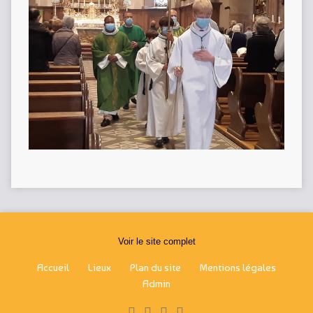
Voir le site complet
Accueil
Lieux
Plan du site
Mentions légales
Admin