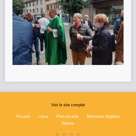
Voir le site complet
Accueil
Lieux
Plan du site
Mentions légales
Admin