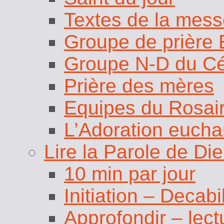
Textes de la mess
Groupe de prièr
Groupe N-D du C
Prière des mères
Equipes du Rosai
L’Adoration eucha
Lire la Parole de Di
10 min par jour
Initiation – Decabi
Approfondir – lect