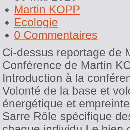
Martin KOPP
Ecologie
0 Commentaires
Ci-dessus reportage de M
Conférence de Martin K
Introduction à la confér
Volonté de la base et v
énergétique et empreinte
Sarre Rôle spécifique d
chaque individu Le bien 