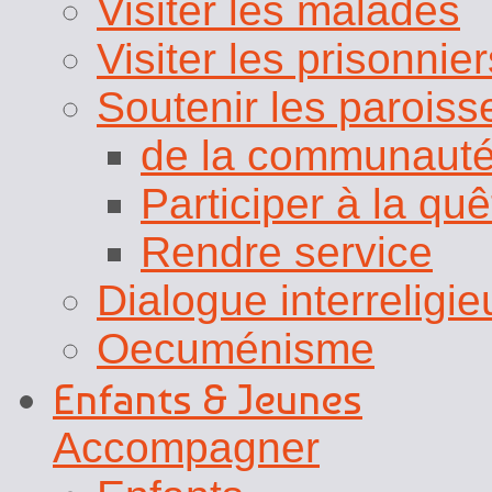
Visiter les malades
Visiter les prisonnier
Soutenir les paroiss
de la communaut
Participer à la qu
Rendre service
Dialogue interreligie
Oecuménisme
Enfants & Jeunes
Accompagner