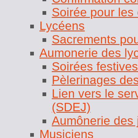
Soirée pour les 
Lycéens
Sacrements pou
Aumonerie des ly
Soirées festives
Pèlerinages de
Lien vers le se
(SDEJ)
Aumônerie des 
Musiciens