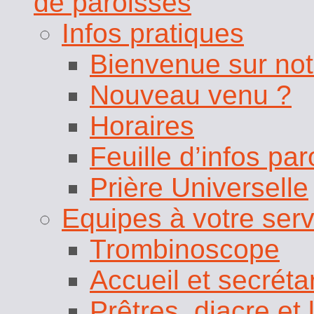
de paroisses
Infos pratiques
Bienvenue sur not
Nouveau venu ?
Horaires
Feuille d’infos pa
Prière Universelle
Equipes à votre serv
Trombinoscope
Accueil et secrétar
Prêtres, diacre et