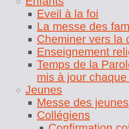
Enfants
Eveil à la foi
La messe des fami
Cheminer vers la
Enseignement relig
Temps de la Parole 
mis à jour chaqu
Jeunes
Messe des jeunes
Collégiens
Confirmation co