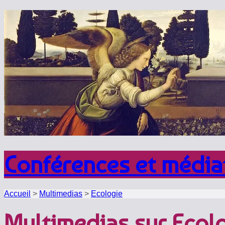
Conférences et médi
Accueil
>
Multimedias
>
Ecologie
Multimedias sur Ecol