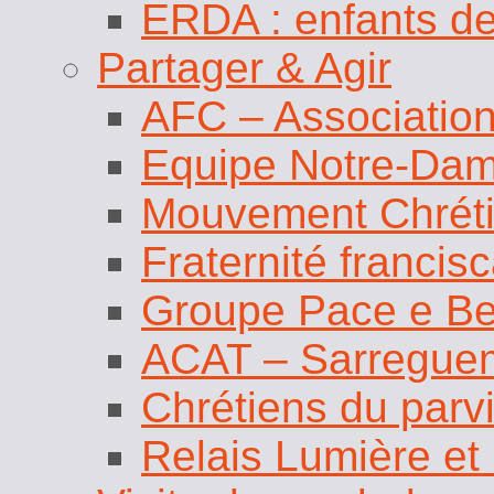
ERDA : enfants de
Partager & Agir
AFC – Association
Equipe Notre-Da
Mouvement Chréti
Fraternité francis
Groupe Pace e B
ACAT – Sarregue
Chrétiens du parv
Relais Lumière et