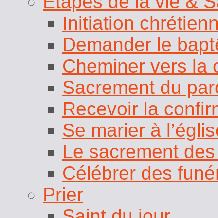
Etapes de la vie & 
Initiation chrétie
Demander le bap
Cheminer vers la
Sacrement du par
Recevoir la confir
Se marier à l’églis
Le sacrement des
Célébrer des funér
Prier
Saint du jour