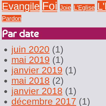
Foi
Evangile
L
Joie
L'Eglise
Pardon
Par date
juin 2020
(1)
mai 2019
(1)
janvier 2019
(1)
mai 2018
(2)
janvier 2018
(1)
décembre 2017
(1)