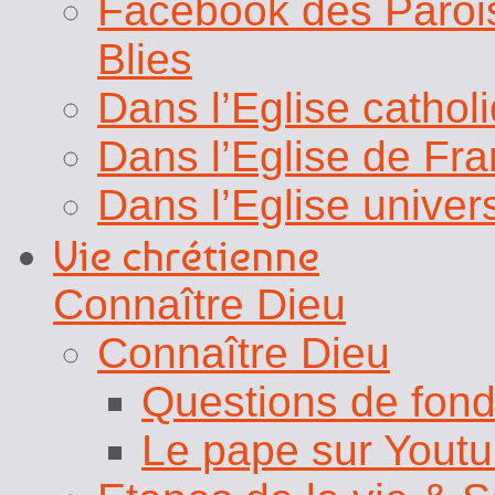
Facebook des Paroi
Blies
Dans l’Eglise cathol
Dans l’Eglise de Fr
Dans l’Eglise univer
Vie chrétienne
Connaître Dieu
Connaître Dieu
Questions de fon
Le pape sur Yout