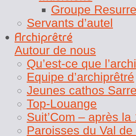
Groupe Resurre
Servants d’autel
Archiprêtré
Autour de nous
Qu’est-ce que l’archi
Equipe d’archiprêtré
Jeunes cathos Sarr
Top-Louange
Suit’Com – après l
Paroisses du Val de 