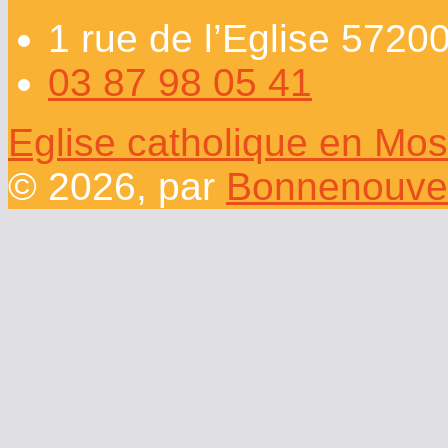
1 rue de l’Eglise 572
03 87 98 05 41
Eglise catholique en Mos
© 2026, par
Bonnenouvel