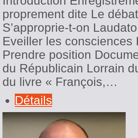
Introduction Enregistrem
proprement dite Le débat
S’approprie-t-on Laudato 
Eveiller les consciences L
Prendre position Docume
du Républicain Lorrain 
du livre « François,…
Détails