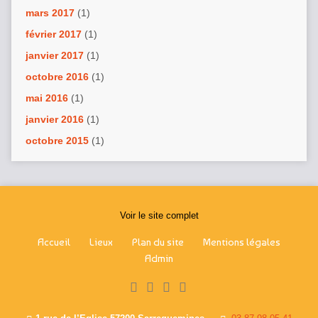
mars 2017
(1)
février 2017
(1)
janvier 2017
(1)
octobre 2016
(1)
mai 2016
(1)
janvier 2016
(1)
octobre 2015
(1)
Voir le site complet
Accueil
Lieux
Plan du site
Mentions légales
Admin