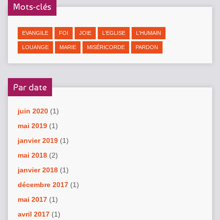
Mots-clés
EVANGILE
FOI
JOIE
L'EGLISE
L'HUMAIN
LOUANGE
MARIE
MISÉRICORDE
PARDON
Par date
juin 2020
(1)
mai 2019
(1)
janvier 2019
(1)
mai 2018
(2)
janvier 2018
(1)
décembre 2017
(1)
mai 2017
(1)
avril 2017
(1)