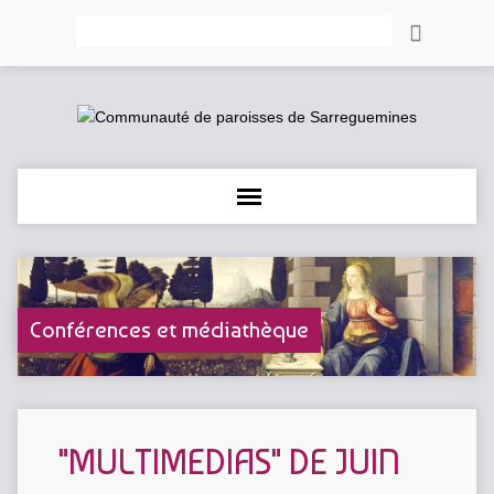
Rechercher
Conférences et médiathèque
"MULTIMEDIAS" DE JUIN