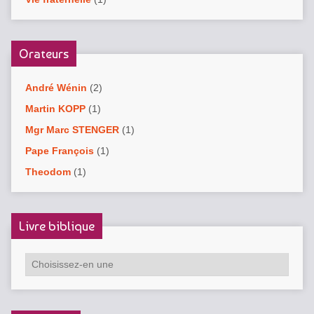
Orateurs
André Wénin
(2)
Martin KOPP
(1)
Mgr Marc STENGER
(1)
Pape François
(1)
Theodom
(1)
Livre biblique