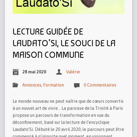
LECTURE GUIDÉE DE
LAUDATO’SI, LE SOUCI DE LA
MAISON COMMUNE
28 mai 2020
Valérie
Annonces
,
Formation
0 Commentaires
Le monde nouveau ne peut naître que de cœurs convertis
à un nouvel art de vivre… La paroisse de la Trinité à Paris
propose un parcours de transformation en vue du
déconfinement, basé sur la lecture de l’encyclique
Laudato’Si. Débuté le 20 avril 2020, le parcours peut être
commencé à n’importe quel moment, en visionnant…