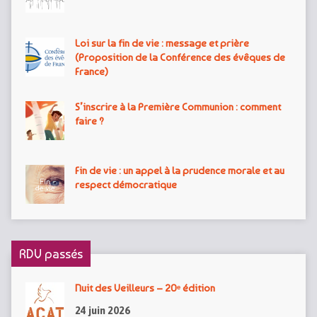
Loi sur la fin de vie : message et prière
(Proposition de la Conférence des évêques de
France)
S’inscrire à la Première Communion : comment
faire ?
Fin de vie : un appel à la prudence morale et au
respect démocratique
RDV passés
Nuit des Veilleurs – 20ᵉ édition
24 juin 2026