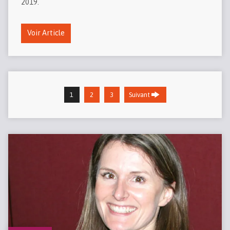
2019.
Voir Article
1
2
3
Suivant